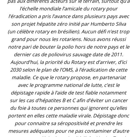
pas aux différents acteurs sur le terrain, surtout qu’à
l’échelle mondiale l’amicale du rotary pour
l’éradication a pris l’avance dans plusieurs pays avec
son projet hépatite zéro initié par Humberto Silva
(un célèbre rotary en brésilien). Aucun défi n’est trop
grand pour nous les rotariens. Nous avons réussi
notre pari de bouter la polio hors de notre pays et le
dernier cas de poliovirus sauvage date de 2011.
Aujourd’hui, la priorité du Rotary est d’arriver, d’ici
2030 selon le plan de l’OMS, à l’éradication de cette
maladie. Ce que le rotary propose, en partenariat
avec le programme national de lutte, c’est le
dépistage rapide à l’aide de test fiable notamment
sur les cas d’hépatites B et C afin d’éviter un cancer
du foie à toutes ce personnes qui ignorent qu’elles
portent en elles cette maladie virale. Dépistage donc
pour connaitre sa séropositivité et prendre les
mesures adéquates pour ne pas contaminer d’autre