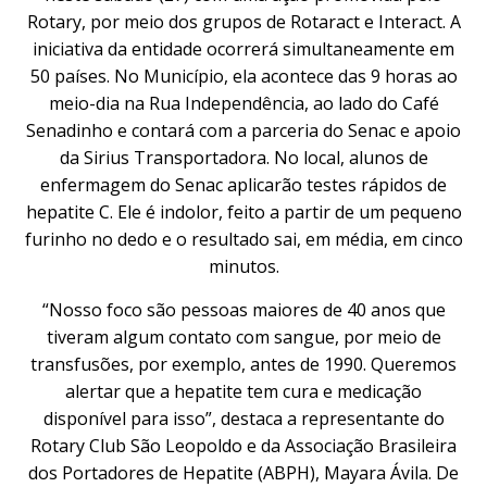
Rotary, por meio dos grupos de Rotaract e Interact. A
iniciativa da entidade ocorrerá simultaneamente em
50 países. No Município, ela acontece das 9 horas ao
meio-dia na Rua Independência, ao lado do Café
Senadinho e contará com a parceria do Senac e apoio
da Sirius Transportadora. No local, alunos de
enfermagem do Senac aplicarão testes rápidos de
hepatite C. Ele é indolor, feito a partir de um pequeno
furinho no dedo e o resultado sai, em média, em cinco
minutos.
“Nosso foco são pessoas maiores de 40 anos que
tiveram algum contato com sangue, por meio de
transfusões, por exemplo, antes de 1990. Queremos
alertar que a hepatite tem cura e medicação
disponível para isso”, destaca a representante do
Rotary Club São Leopoldo e da Associação Brasileira
dos Portadores de Hepatite (ABPH), Mayara Ávila. De