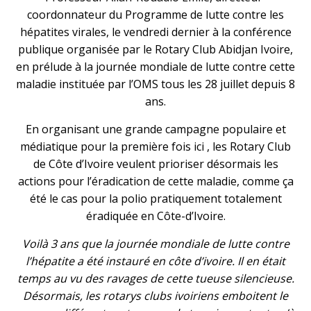
coordonnateur du Programme de lutte contre les
hépatites virales, le vendredi dernier à la conférence
publique organisée par le Rotary Club Abidjan Ivoire,
en prélude à la journée mondiale de lutte contre cette
maladie instituée par l’OMS tous les 28 juillet depuis 8
ans.
En organisant une grande campagne populaire et
médiatique pour la première fois ici , les Rotary Club
de Côte d’Ivoire veulent prioriser désormais les
actions pour l’éradication de cette maladie, comme ça
été le cas pour la polio pratiquement totalement
éradiquée en Côte-d’Ivoire.
Voilà 3 ans que la journée mondiale de lutte contre
l’hépatite a été instauré en côte d’ivoire. Il en était
temps au vu des ravages de cette tueuse silencieuse.
Désormais, les rotarys clubs ivoiriens emboitent le