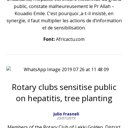
public, constate malheureusement le Pr Allah –
Kouadio Emile. C’est pourquoi ,a-t-il insisté, en
synergie, il faut multiplier les actions de d’information
et de sensibilisation.
Font:
Africactu.com
Rotary clubs sensitise public
on hepatitis, tree planting
Julio Frasneli
25/07/2019
Members of the Rotary Club of Lekki Golden, District