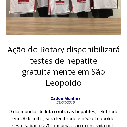
Ação do Rotary disponibilizará
testes de hepatite
gratuitamente em São
Leopoldo
Cadoo Munhoz
25/07/2019
O dia mundial de luta contra as hepatites, celebrado
em 28 de julho, será lembrado em São Leopoldo
neste sábado (27) com uma ação promovida pelo