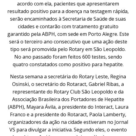
acordo com ela, pacientes que apresentarem
resultado positivo para a doença na testagem rápida,
serão encaminhados à Secretaria de Saúde de suas
cidades e contarão com tratamento gratuito
garantido pela ABPH, com sede em Porto Alegre. Este
será o terceiro ano consecutivo que uma ação deste
tipo será promovida pelo Rotary em São Leopoldo.
No ano passado foram feitos 600 testes, sendo
quatro constatados como positivo para hepatite.
Nesta semana a secretária do Rotary Leste, Regina
Osinski, o secretário do Rotaract, Gabriel Ribas, a
representante do Rotary Club São Leopoldo e da
Associação Brasileira dos Portadores de Hepatite
(ABPH), Mayara Ávila, a presidente do Interact, Laura
Franco e a presidente do Rotaract, Paola Lamberty,
organizadores da ação na cidade estiveram no Jornal
VS para divulgar a iniciativa. Segundo eles, o evento