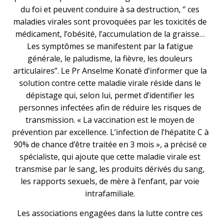
du foi et peuvent conduire à sa destruction, ‘’ ces
maladies virales sont provoquées par les toxicités de
médicament, l’obésité, l’accumulation de la graisse…
Les symptômes se manifestent par la fatigue
générale, le paludisme, la fièvre, les douleurs
articulaires’’. Le Pr Anselme Konaté d’informer que la
solution contre cette maladie virale réside dans le
dépistage qui, selon lui, permet d’identifier les
personnes infectées afin de réduire les risques de
transmission. « La vaccination est le moyen de
prévention par excellence. L’infection de l’hépatite C à
90% de chance d’être traitée en 3 mois », a précisé ce
spécialiste, qui ajoute que cette maladie virale est
transmise par le sang, les produits dérivés du sang,
les rapports sexuels, de mère à l’enfant, par voie
intrafamiliale.
Les associations engagées dans la lutte contre ces