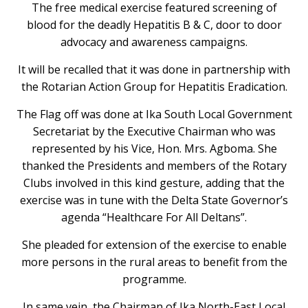
The free medical exercise featured screening of
blood for the deadly Hepatitis B & C, door to door
advocacy and awareness campaigns.
It will be recalled that it was done in partnership with
the Rotarian Action Group for Hepatitis Eradication.
The Flag off was done at Ika South Local Government
Secretariat by the Executive Chairman who was
represented by his Vice, Hon. Mrs. Agboma. She
thanked the Presidents and members of the Rotary
Clubs involved in this kind gesture, adding that the
exercise was in tune with the Delta State Governor’s
agenda “Healthcare For All Deltans”.
She pleaded for extension of the exercise to enable
more persons in the rural areas to benefit from the
programme.
In same vein, the Chairman of Ika North-East Local