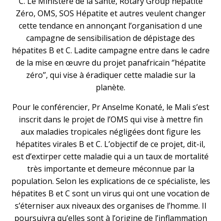
C. Le Ministère de la santé, Rotary Group hépatite
Zéro, OMS, SOS Hépatite et autres veulent changer
cette tendance en annonçant l’organisation d une
campagne de sensibilisation de dépistage des
hépatites B et C. Ladite campagne entre dans le cadre
de la mise en œuvre du projet panafricain ‘’hépatite
zéro’’, qui vise à éradiquer cette maladie sur la
planète.
Pour le conférencier, Pr Anselme Konaté, le Mali s’est
inscrit dans le projet de l’OMS qui vise à mettre fin
aux maladies tropicales négligées dont figure les
hépatites virales B et C. L’objectif de ce projet, dit-il,
est d’extirper cette maladie qui a un taux de mortalité
très importante et demeure méconnue par la
population. Selon les explications de ce spécialiste, les
hépatites B et C sont un virus qui ont une vocation de
s’éterniser aux niveaux des organises de l’homme. Il
poursuivra qu’elles sont à l’origine de l’inflammation