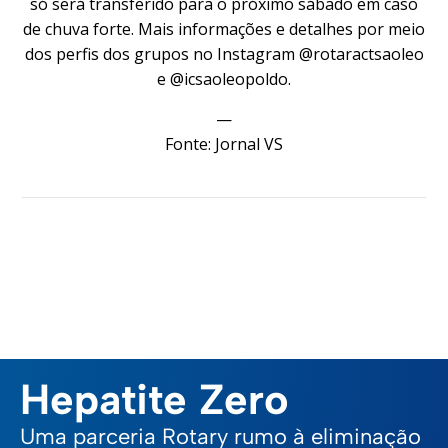
só será transferido para o próximo sábado em caso
de chuva forte. Mais informações e detalhes por meio
dos perfis dos grupos no Instagram @rotaractsaoleo
e @icsaoleopoldo.
—
Fonte:
Jornal VS
Hepatite Zero
Uma parceria Rotary rumo à eliminação