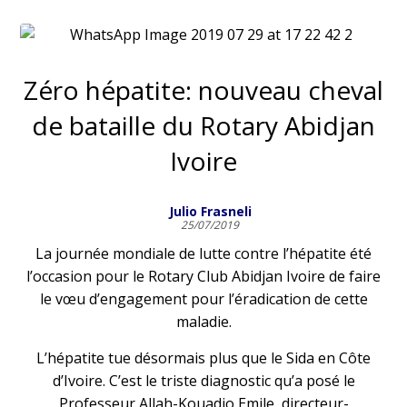
Zéro hépatite: nouveau cheval
de bataille du Rotary Abidjan
Ivoire
Julio Frasneli
25/07/2019
La journée mondiale de lutte contre l’hépatite été
l’occasion pour le Rotary Club Abidjan Ivoire de faire
le vœu d’engagement pour l’éradication de cette
maladie.
L’hépatite tue désormais plus que le Sida en Côte
d’Ivoire. C’est le triste diagnostic qu’a posé le
Professeur Allah-Kouadio Emile, directeur-