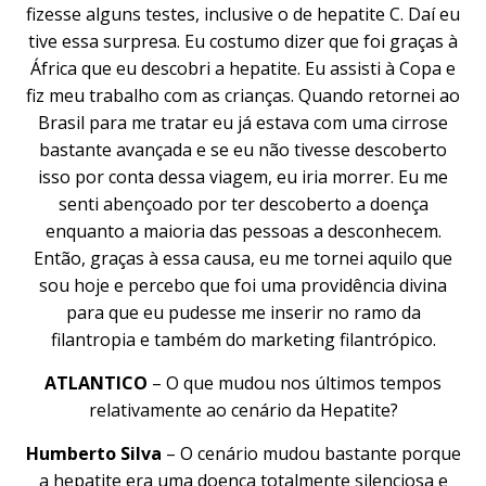
fizesse alguns testes, inclusive o de hepatite C. Daí eu
tive essa surpresa. Eu costumo dizer que foi graças à
África que eu descobri a hepatite. Eu assisti à Copa e
fiz meu trabalho com as crianças. Quando retornei ao
Brasil para me tratar eu já estava com uma cirrose
bastante avançada e se eu não tivesse descoberto
isso por conta dessa viagem, eu iria morrer. Eu me
senti abençoado por ter descoberto a doença
enquanto a maioria das pessoas a desconhecem.
Então, graças à essa causa, eu me tornei aquilo que
sou hoje e percebo que foi uma providência divina
para que eu pudesse me inserir no ramo da
filantropia e também do marketing filantrópico.
ATLANTICO
– O que mudou nos últimos tempos
relativamente ao cenário da Hepatite?
Humberto Silva
– O cenário mudou bastante porque
a hepatite era uma doença totalmente silenciosa e