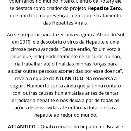
voluntários no mundo inteiro. Dentro da Rotary ele
se destaca como criador do projeto
Hepatite Zero
,
que tem foco na prevenção, detecção e tratamento
das Hepatites Virais.
Ao se preparar para fazer uma viagem à África do Sul
em 2010, ele descobriu o vírus da Hepatite e uma
cirrose bem avançada. “Desde então, fiz um voto à
Deus que, independentemente de se curar ou não,
iria trabalhar até o final das minhas forças para
ajudar outras pessoas acometidas por essa doença”,
revela à equipe da
ATLANTICO
. Na conversa a
seguir, Humberto conta ainda que já tinha contato
com outras causas humanitárias antes de tentar
erradicar a hepatite e nos deixa a par de todas as
ações desenvolvidas até então na luta contra a
hepatite ao redor do mundo.
ATLANTICO
– Qual o cenário da hepatite no Brasil e