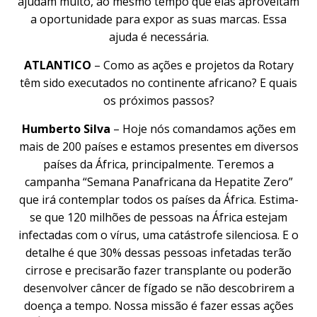
ajudam muito, ao mesmo tempo que elas aproveitam
a oportunidade para expor as suas marcas. Essa
ajuda é necessária.
ATLANTICO
– Como as ações e projetos da Rotary
têm sido executados no continente africano? E quais
os próximos passos?
Humberto Silva
– Hoje nós comandamos ações em
mais de 200 países e estamos presentes em diversos
países da África, principalmente. Teremos a
campanha “Semana Panafricana da Hepatite Zero”
que irá contemplar todos os países da África. Estima-
se que 120 milhões de pessoas na África estejam
infectadas com o vírus, uma catástrofe silenciosa. E o
detalhe é que 30% dessas pessoas infetadas terão
cirrose e precisarão fazer transplante ou poderão
desenvolver câncer de fígado se não descobrirem a
doença a tempo. Nossa missão é fazer essas ações