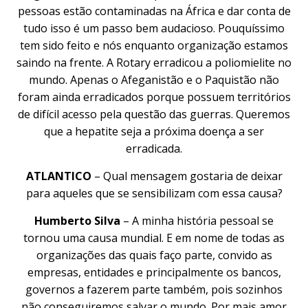
pessoas estão contaminadas na África e dar conta de
tudo isso é um passo bem audacioso. Pouquíssimo
tem sido feito e nós enquanto organização estamos
saindo na frente. A Rotary erradicou a poliomielite no
mundo. Apenas o Afeganistão e o Paquistão não
foram ainda erradicados porque possuem territórios
de difícil acesso pela questão das guerras. Queremos
que a hepatite seja a próxima doença a ser
erradicada.
ATLANTICO
– Qual mensagem gostaria de deixar
para aqueles que se sensibilizam com essa causa?
Humberto Silva
– A minha história pessoal se
tornou uma causa mundial. E em nome de todas as
organizações das quais faço parte, convido as
empresas, entidades e principalmente os bancos,
governos a fazerem parte também, pois sozinhos
não conseguiremos salvar o mundo. Por mais amor