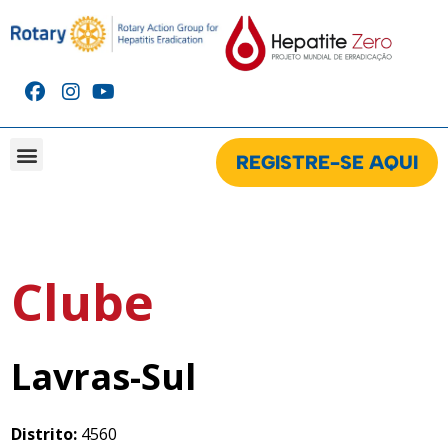
REGISTRE-SE AQUI
Clube
Lavras-Sul
Distrito:
4560