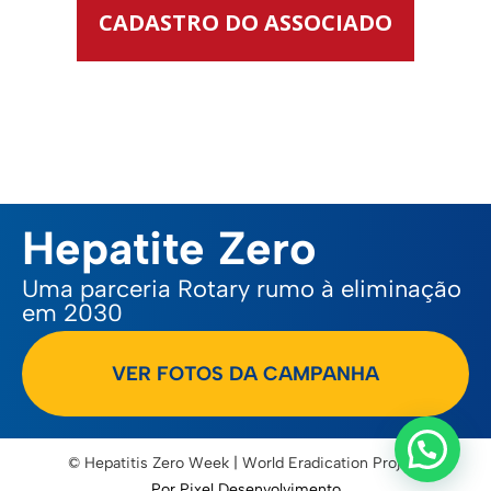
CADASTRO DO ASSOCIADO
Hepatite Zero
Uma parceria Rotary rumo à eliminação
em 2030
VER FOTOS DA CAMPANHA
© Hepatitis Zero Week | World Eradication Project
Por Pixel Desenvolvimento