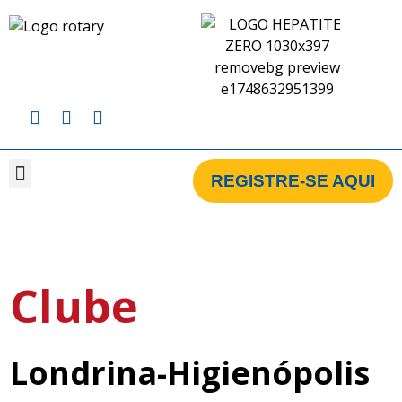
REGISTRE-SE AQUI
Clube
Londrina-Higienópolis