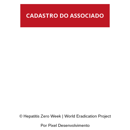
CADASTRO DO ASSOCIADO
ão em 2030
© Hepatitis Zero Week | World Eradication Project
Por Pixel Desenvolvimento