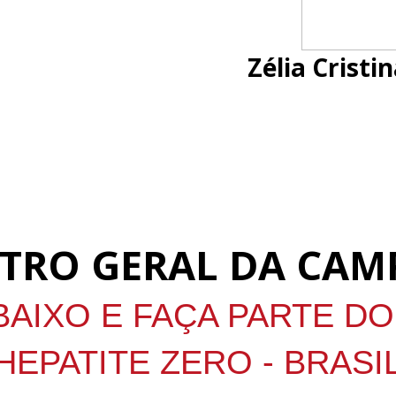
Zélia Crist
TRO GERAL DA CA
BAIXO E FAÇA PARTE D
HEPATITE ZERO - BRASI