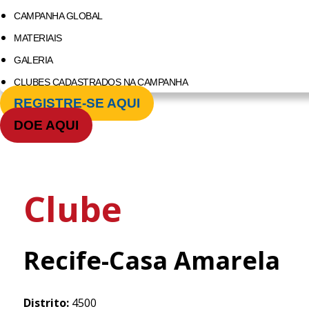
CAMPANHA GLOBAL
MATERIAIS
GALERIA
CLUBES CADASTRADOS NA CAMPANHA
REGISTRE-SE AQUI
DOE AQUI
Clube
Recife-Casa Amarela
Distrito:
4500