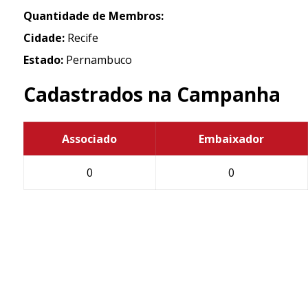
Quantidade de Membros:
Cidade:
Recife
Estado:
Pernambuco
Cadastrados na Campanha
Associado
Embaixador
0
0