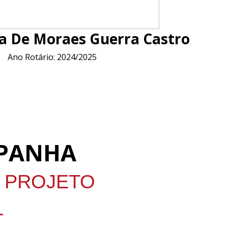
ina De Moraes Guerra Castro
Ano Rotário: 2024/2025
MPANHA
O PROJETO
L