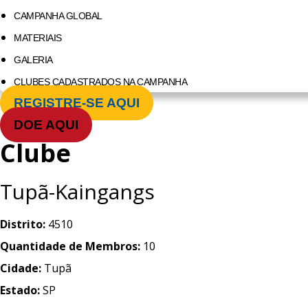
CAMPANHA GLOBAL
MATERIAIS
GALERIA
CLUBES CADASTRADOS NA CAMPANHA
REGISTRE-SE AQUI
DOE AQUI
Clube
Tupã-Kaingangs
Distrito:
4510
Quantidade de Membros:
10
Cidade:
Tupã
Estado:
SP