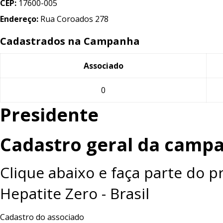
CEP:
17600-005
Endereço:
Rua Coroados 278
Cadastrados na Campanha
Associado
0
Presidente
Cadastro geral da camp
Clique abaixo e faça parte do p
Hepatite Zero - Brasil
Cadastro do associado