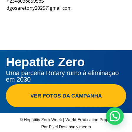
+2348036859565
dgosaretony2025@gmail.com
Hepatite Zero
Uma parceria Rotary rumo à eliminação
em 2030
VER FOTOS DA CAMPANHA
© Hepatitis Zero Week | World Eradication Project
Por Pixel Desenvolvimento