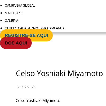
CAMPANHA GLOBAL
MATERIAIS
GALERIA
CLUBES CADASTRADOS NA CAMPANHA
REGISTRE-SE AQUI
DOE AQUI
Celso Yoshiaki Miyamoto
20/02/2025
Celso Yoshiaki Miyamoto