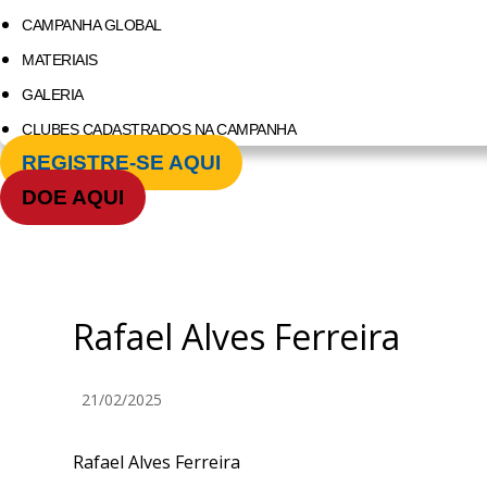
CAMPANHA GLOBAL
MATERIAIS
GALERIA
CLUBES CADASTRADOS NA CAMPANHA
REGISTRE-SE AQUI
DOE AQUI
Rafael Alves Ferreira
21/02/2025
Rafael Alves Ferreira