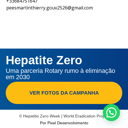
+33684751647
peesmartinthierry.gouv2526@gmail.com
Hepatite Zero
Uma parceria Rotary rumo à eliminação
em 2030
VER FOTOS DA CAMPANHA
© Hepatitis Zero Week | World Eradication Project
Por Pixel Desenvolvimento