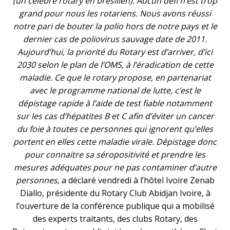
(un célèbre rotary en brésilien). Aucun défi n’est trop
grand pour nous les rotariens. Nous avons réussi
notre pari de bouter la polio hors de notre pays et le
dernier cas de poliovirus sauvage date de 2011.
Aujourd’hui, la priorité du Rotary est d’arriver, d’ici
2030 selon le plan de l’OMS, à l’éradication de cette
maladie. Ce que le rotary propose, en partenariat
avec le programme national de lutte, c’est le
dépistage rapide à l’aide de test fiable notamment
sur les cas d’hépatites B et C afin d’éviter un cancer
du foie à toutes ce personnes qui ignorent qu’elles
portent en elles cette maladie virale. Dépistage donc
pour connaitre sa séropositivité et prendre les
mesures adéquates pour ne pas contaminer d’autre
personnes
, a déclaré vendredi à l’hôtel Ivoire Zenab
Diallo, présidente du Rotary Club Abidjan Ivoire, à
l’ouverture de la conférence publique qui a mobilisé
des experts traitants, des clubs Rotary, des