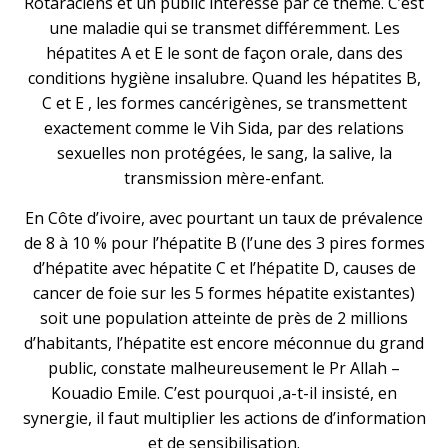
Rotaraciens et un public intéressé par ce thème. C’est
une maladie qui se transmet différemment. Les
hépatites A et E le sont de façon orale, dans des
conditions hygiène insalubre. Quand les hépatites B,
C et E , les formes cancérigènes, se transmettent
exactement comme le Vih Sida, par des relations
sexuelles non protégées, le sang, la salive, la
transmission mère-enfant.
En Côte d’ivoire, avec pourtant un taux de prévalence
de 8 à 10 % pour l’hépatite B (l’une des 3 pires formes
d’hépatite avec hépatite C et l’hépatite D, causes de
cancer de foie sur les 5 formes hépatite existantes)
soit une population atteinte de près de 2 millions
d’habitants, l’hépatite est encore méconnue du grand
public, constate malheureusement le Pr Allah –
Kouadio Emile. C’est pourquoi ,a-t-il insisté, en
synergie, il faut multiplier les actions de d’information
et de sensibilisation.