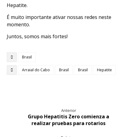
Hepatite.
É muito importante ativar nossas redes neste
momento.
Juntos, somos mais fortes!
Brasil
Arraial do Cabo
Brasil
Brasil
Hepatite
Anterior
Grupo Hepatitis Zero comienza a
realizar pruebas para rotarios