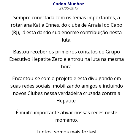
Cadoo Munhoz
21/05/2019
Sempre conectada com os temas importantes, a
rotariana Katia Ennes, do clube de Arraial do Cabo
(RJ), já está dando sua enorme contribuição nesta
luta.
Bastou receber os primeiros contatos do Grupo
Executivo Hepatite Zero e entrou na luta na mesma
hora.
Encantou-se com o projeto e está divulgando em
suas redes sociais, mobilizando amigos e incluindo
novos Clubes nessa verdadeira cruzada contra a
Hepatite.
É muito importante ativar nossas redes neste
momento.
Juntos, somos mais fortes!