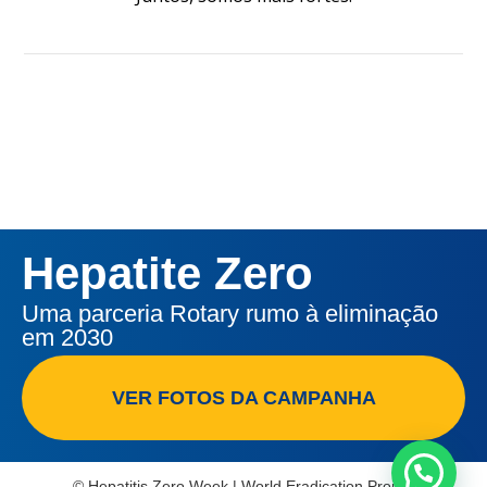
Hepatite Zero
Uma parceria Rotary rumo à eliminação
em 2030
VER FOTOS DA CAMPANHA
© Hepatitis Zero Week | World Eradication Project