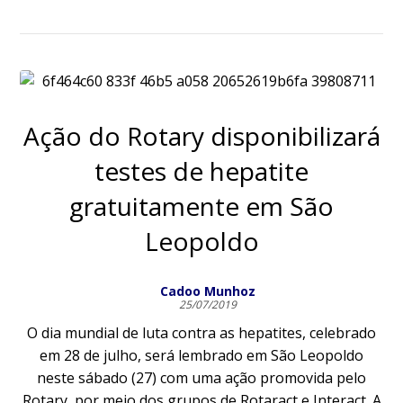
Ação do Rotary disponibilizará
testes de hepatite
gratuitamente em São
Leopoldo
Cadoo Munhoz
25/07/2019
O dia mundial de luta contra as hepatites, celebrado
em 28 de julho, será lembrado em São Leopoldo
neste sábado (27) com uma ação promovida pelo
Rotary, por meio dos grupos de Rotaract e Interact. A